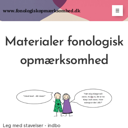
www.fonologiskopmærksomhed.dk
Materialer fonologisk
opmærksomhed
Leg med stavelser - indbo