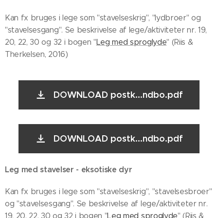
Kan fx bruges i lege som "stavelseskrig", "lydbroer" og
"stavelsesgang". Se beskrivelse af lege/aktiviteter nr. 19,
20, 22, 30 og 32 i bogen "
Leg med sproglyde
" (Riis &
Therkelsen, 2016)
DOWNLOAD postk...ndbo.pdf
DOWNLOAD postk...ndbo.pdf
Leg med stavelser - eksotiske dyr
Kan fx bruges i lege som "stavelseskrig", "stavelsesbroer"
og "stavelsesgang". Se beskrivelse af lege/aktiviteter nr.
19, 20, 22, 30 og 32 i bogen "
Leg med sproglyde
" (Riis &