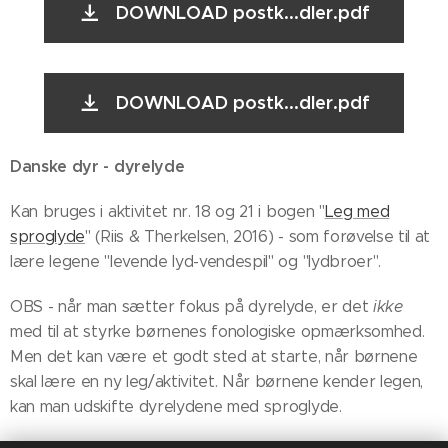
DOWNLOAD postk...dler.pdf
DOWNLOAD postk...dler.pdf
Danske dyr - dyrelyde
Kan bruges i aktivitet nr. 18 og 21 i bogen "
Leg med
sproglyde
" (Riis & Therkelsen, 2016) - som forøvelse til at
lære legene "levende lyd-vendespil" og "lydbroer".
OBS - når man sætter fokus på dyrelyde, er det
ikke
med til at styrke børnenes fonologiske opmærksomhed.
Men det kan være et godt sted at starte, når børnene
skal lære en ny leg/aktivitet. Når børnene kender legen,
kan man udskifte dyrelydene med sproglyde.