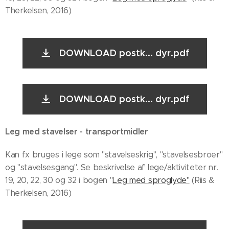
Therkelsen, 2016)
DOWNLOAD postk... dyr.pdf
DOWNLOAD postk... dyr.pdf
Leg med stavelser - transportmidler
Kan fx bruges i lege som "stavelseskrig", "stavelsesbroer"
og "stavelsesgang". Se beskrivelse af lege/aktiviteter nr.
19, 20, 22, 30 og 32 i bogen "
Leg med sproglyde"
(Riis &
Therkelsen, 2016)