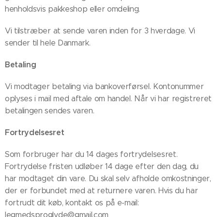
henholdsvis pakkeshop eller omdeling.
Vi tilstræber at sende varen inden for 3 hverdage. Vi
sender til hele Danmark.
Betaling
Vi modtager betaling via bankoverførsel. Kontonummer
oplyses i mail med aftale om handel. Når vi har registreret
betalingen sendes varen.
Fortrydelsesret
Som forbruger har du 14 dages fortrydelsesret.
Fortrydelse fristen udløber 14 dage efter den dag, du
har modtaget din vare. Du skal selv afholde omkostninger,
der er forbundet med at returnere varen. Hvis du har
fortrudt dit køb, kontakt os på e-mail:
legmedsproglyde@gmail.com